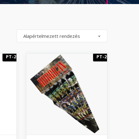
Alapértelmezett rendezés
PT-2
PT-2