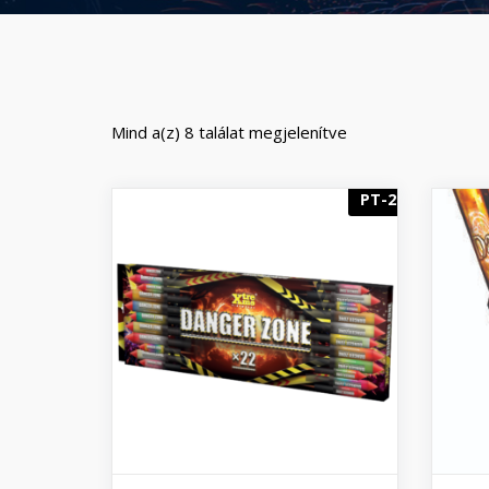
Mind a(z) 8 találat megjelenítve
PT-2