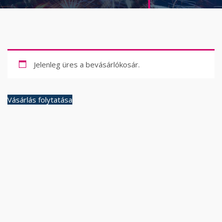
Jelenleg üres a bevásárlókosár.
Vásárlás folytatása