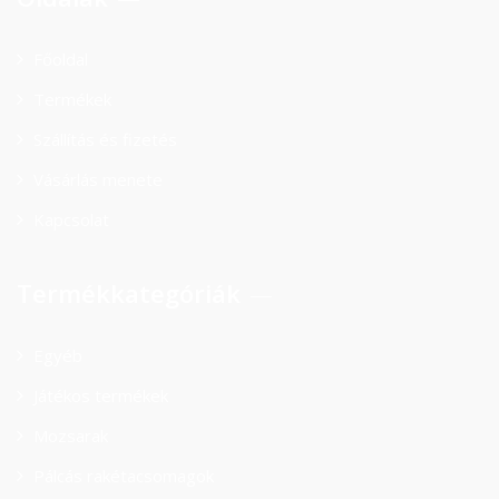
Főoldal
Termékek
Szállítás és fizetés
Vásárlás menete
Kapcsolat
Termékkategóriák
Egyéb
Játékos termékek
Mozsarak
Pálcás rakétacsomagok