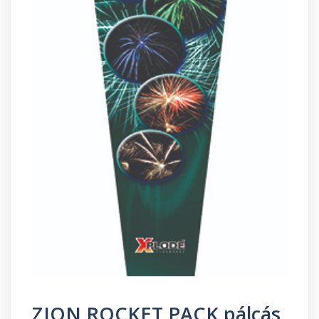
ZION ROCKET PACK pálcás