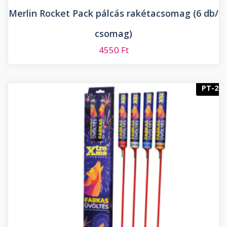
Merlin Rocket Pack pálcás rakétacsomag (6 db/
csomag)
4550
Ft
PT-2