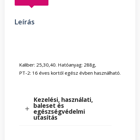
Leírás
Kaliber: 25,30,40. Hatóanyag: 288g,
PT-2: 16 éves kortól egész évben használható.
Kezelési, használati,
baleset és
egészségvédelmi
utasítás