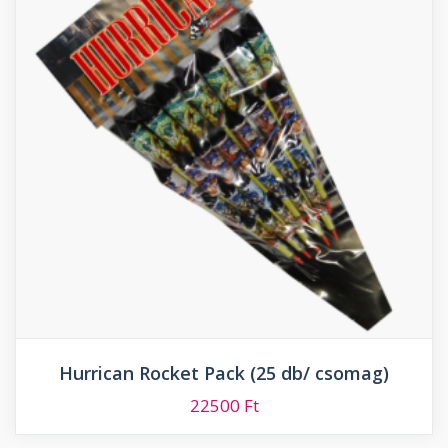
Hurrican Rocket Pack (25 db/ csomag)
22500
Ft