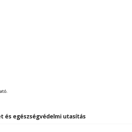
ató.
set és egészségvédelmi utasítás