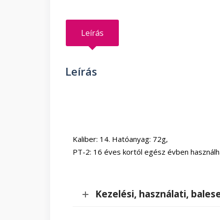
Leírás
Leírás
Kaliber: 14. Hatóanyag: 72g,
PT-2: 16 éves kortól egész évben használh
Kezelési, használati, bale