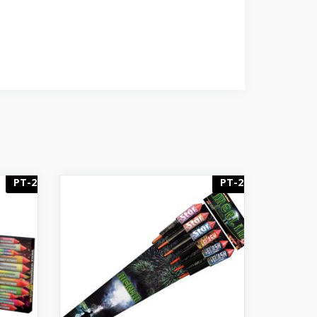
PT-2
PT-2