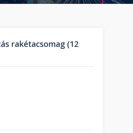
cás rakétacsomag (12