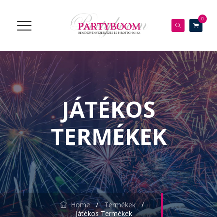
0
JÁTÉKOS
TERMÉKEK
Home
/
Termékek
/
Játékos Termékek