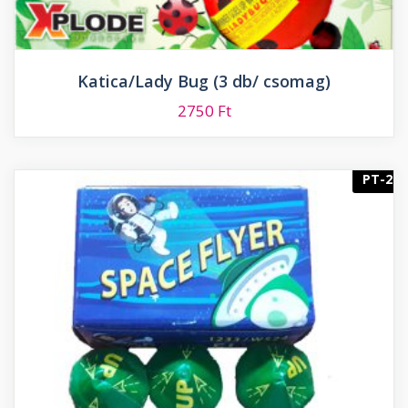
Katica/Lady Bug (3 db/ csomag)
2750
Ft
PT-2