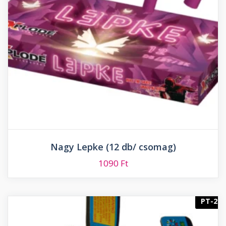
Nagy Lepke (12 db/ csomag)
1090
Ft
PT-2