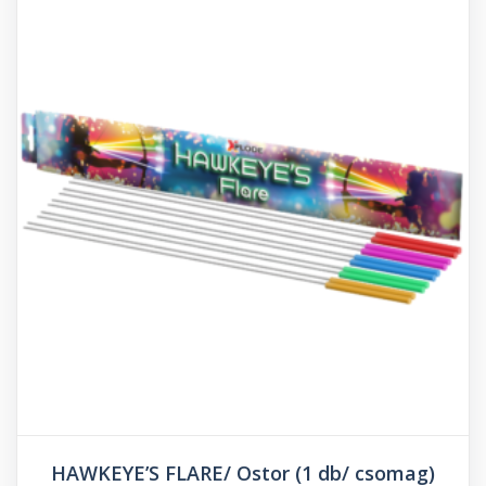
HAWKEYE’S FLARE/ Ostor (1 db/ csomag)