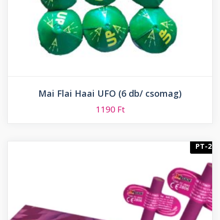
Mai Flai Haai UFO (6 db/ csomag)
1190
Ft
PT-2