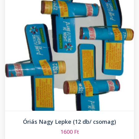
Óriás Nagy Lepke (12 db/ csomag)
1600
Ft