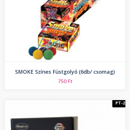
SMOKE Színes Füstgolyó (6db/ csomag)
750
Ft
PT-2