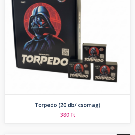
Torpedo (20 db/ csomag)
380
Ft