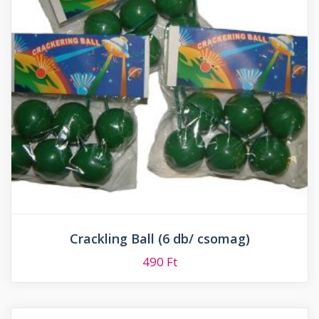
Crackling Ball (6 db/ csomag)
490
Ft