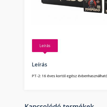
Leírás
Leírás
PT-2: 16 éves kortól egész évbenhasználható
Kapcsolódó termékek