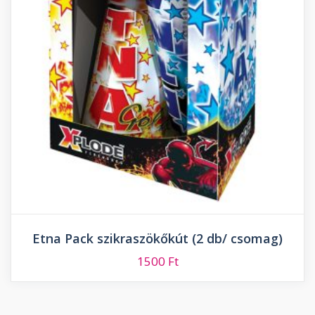
Etna Pack szikraszökőkút (2 db/ csomag)
1500
Ft