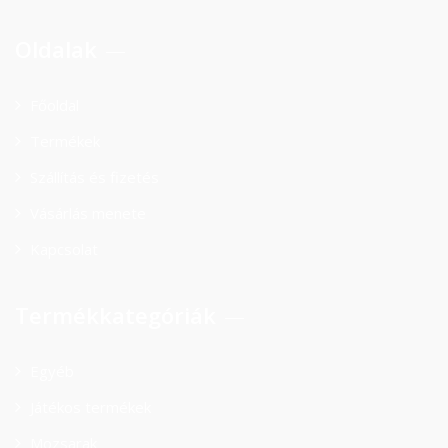
Oldalak
Főoldal
Termékek
Szállítás és fizetés
Vásárlás menete
Kapcsolat
Termékkategóriák
Egyéb
Játékos termékek
Mozsarak