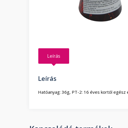
Leírás
Leírás
Hatóanyag: 36g, PT-2: 16 éves kortól egész 