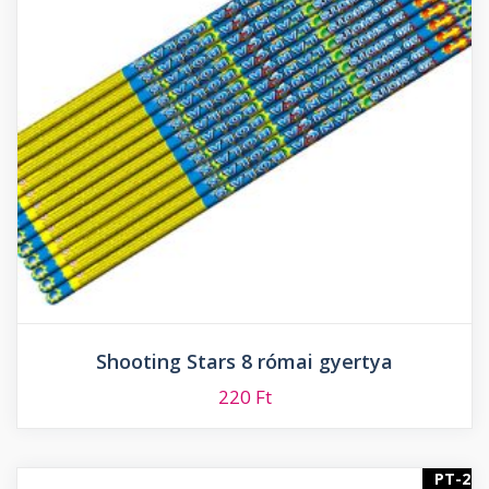
Shooting Stars 8 római gyertya
220
Ft
PT-2