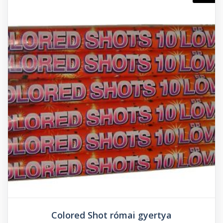
Colored Shot római gyertya