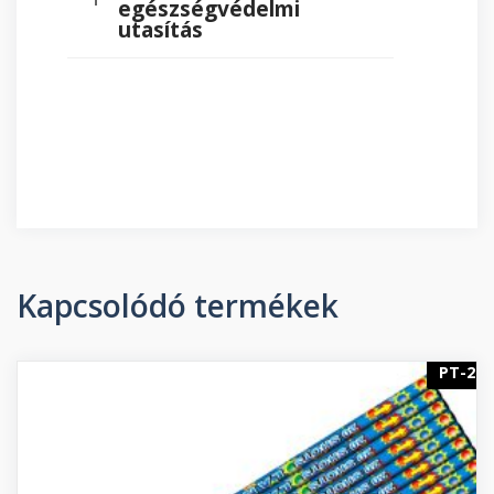
egészségvédelmi
utasítás
Kapcsolódó termékek
PT-2