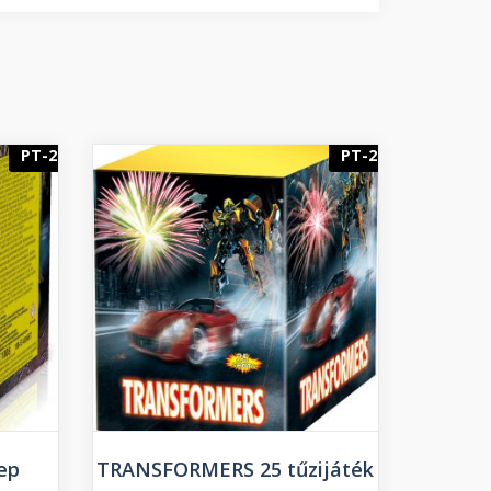
PT-2
PT-2
ep
TRANSFORMERS 25 tűzijáték