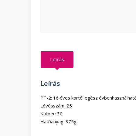
Leírás
Leírás
PT-2: 16 éves kortól egész évbenhasználható
Lövésszám: 25
Kaliber: 30
Hatóanyag: 375g