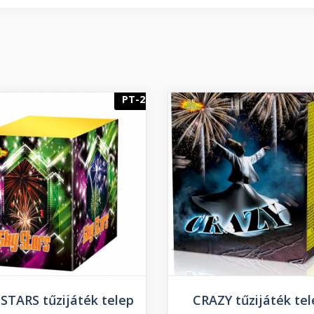
PT-2
 STARS tűzijáték telep
CRAZY tűzijáték tel