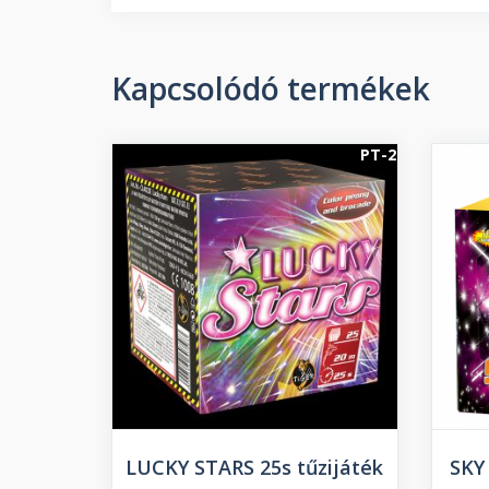
Kapcsolódó termékek
PT-2
LUCKY STARS 25s tűzijáték
SKY