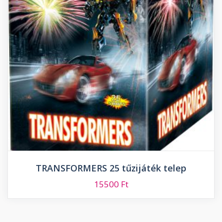
TRANSFORMERS 25 tűzijáték telep
15500
Ft