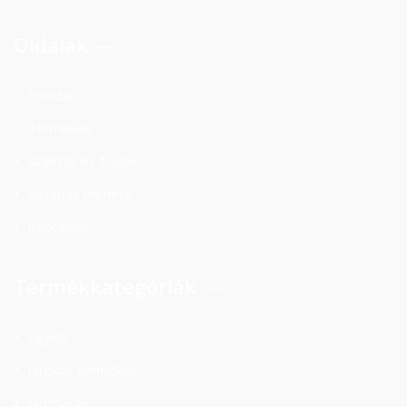
Oldalak
Főoldal
Termékek
Szállítás és fizetés
Vásárlás menete
Kapcsolat
Termékkategóriák
Egyéb
Játékos termékek
Mozsarak